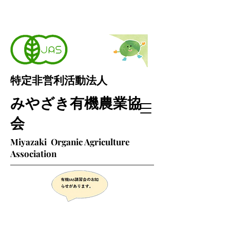
特定非営利活動法人
みやざき有機農業協
会
Miyazaki Organic Agriculture
Association