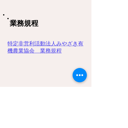
​業務規程
特定非営利活動法人みやざき有
機農業協会 業務規程
この法人の目的に賛同いただける
会員を募集しています。
詳しくは事務局までお問合せ下さ