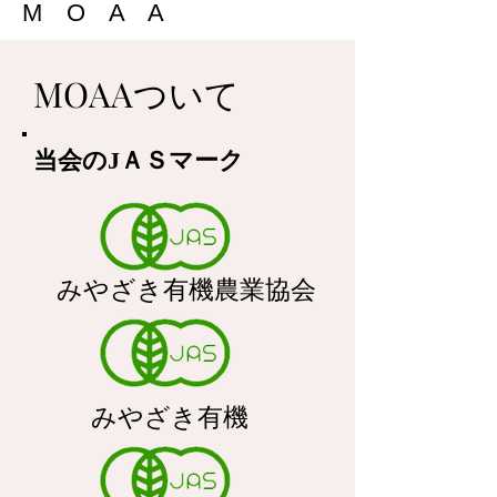
M O A A
MOAAついて
当会のJＡＳマーク
みやざき有機農業協会
みやざき有機