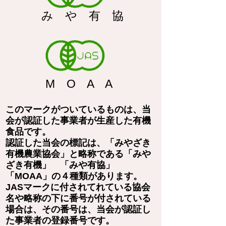
み や 有 協
M O A A
このマークがついているものは、当
会が認証した事業者が生産した有機
食品です。
認証した当会の標記は、「みやざき
有機農業協会」と略称である「みや
ざき有機」 「みや有協」
「MOAA」の４種類があります。
​JASマークに付されてれている協会
名や略称の下に番号が付されている
場合は、その番号は、当会が認証し
た事業者の登録番号です。